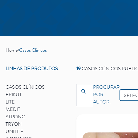
Home
/
Casos Clínicos
LINHAS DE PRODUTOS
19
CASOS CLÍNICOS PUBL
CASOS CLÍNICOS
PROCURAR
EPIKUT
POR
LITE
AUTOR:
MEDIT
STRONG
TRYON
UNITITE