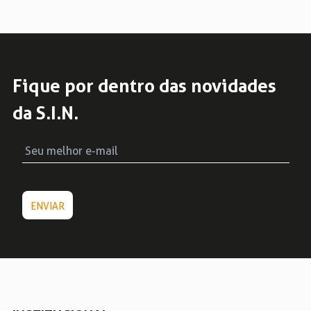
Fique por dentro das novidades
da S.I.N.