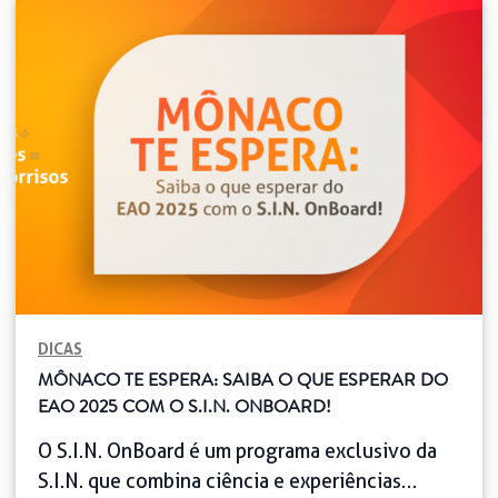
passam longas horas em consultórios. Criar um
espaço funcional e confortável é fundamental
para melhorar o desempenho nas atividades
diárias, além de proporcionar uma experiência
mais agradável para os […]
DICAS
MÔNACO TE ESPERA: SAIBA O QUE ESPERAR DO
EAO 2025 COM O S.I.N. ONBOARD!
O S.I.N. OnBoard é um programa exclusivo da
S.I.N. que combina ciência e experiências