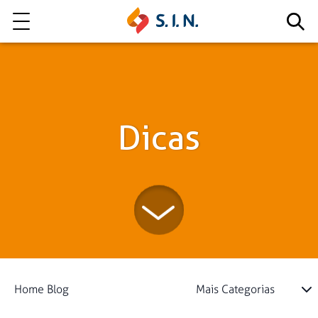
Quem somos
Nossas Soluções
Dicas
EXPLORE NOSSAS SOLUÇÕES
LITE
Home Blog
Mais Categorias