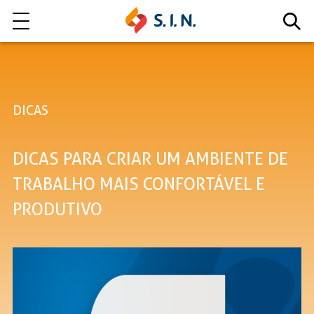
Quem somos
DICAS
Nossas Soluções
DICAS PARA CRIAR UM AMBIENTE DE
EXPLORE NOSSAS SOLUÇÕES
TRABALHO MAIS CONFORTÁVEL E
PRODUTIVO
LITE