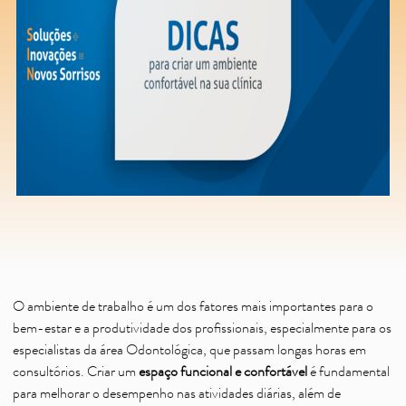
Saiba mais
Ver todos
Educação
Downloads
Área Científica
S.I.N. OnBoard
Onde estamos
Nossas iniciativas
O ambiente de trabalho é um dos fatores mais importantes para o
bem-estar e a produtividade dos profissionais, especialmente para os
especialistas da área Odontológica, que passam longas horas em
consultórios. Criar um
espaço funcional e confortável
é fundamental
para melhorar o desempenho nas atividades diárias, além de