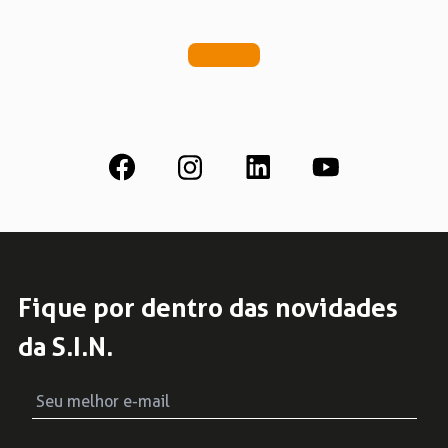
Fique por dentro das novidades
da S.I.N.