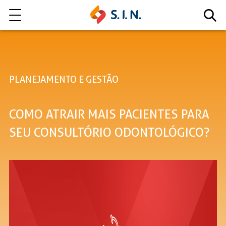
Quem somos
PLANEJAMENTO E GESTÃO
Nossas Soluções
COMO ATRAIR MAIS PACIENTES PARA
EXPLORE NOSSAS SOLUÇÕES
SEU CONSULTÓRIO ODONTOLÓGICO?
LITE