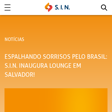
Quem somos
NOTÍCIAS
Nossas Soluções
ESPALHANDO SORRISOS PELO BRASIL:
EXPLORE NOSSAS SOLUÇÕES
S.I.N. INAUGURA LOUNGE EM
SALVADOR!
LITE