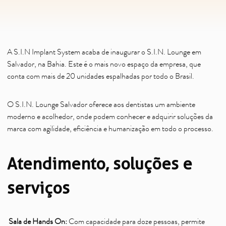
A S.I.N Implant System acaba de inaugurar o S.I.N. Lounge em
Salvador, na Bahia. Este é o mais novo espaço da empresa, que
conta com mais de 20 unidades espalhadas por todo o Brasil.
O S.I.N. Lounge Salvador oferece aos dentistas um ambiente
moderno e acolhedor, onde podem conhecer e adquirir soluções da
marca com agilidade, eficiência e humanização em todo o processo.
Atendimento, soluções e
serviços
Sala de Hands On:
Com capacidade para doze pessoas, permite