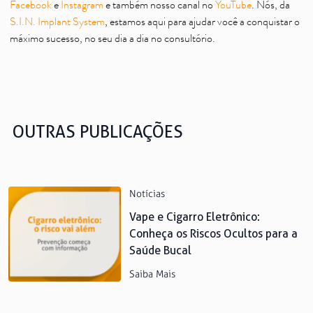
Facebook
e
Instagram
e também nosso canal no
YouTube
. Nós, da
S.I.N. Implant System
, estamos aqui para ajudar você a conquistar o
máximo sucesso, no seu dia a dia no consultório.
OUTRAS PUBLICAÇÕES
Notícias
Vape e Cigarro Eletrônico:
Conheça os Riscos Ocultos para a
Saúde Bucal
Saiba Mais