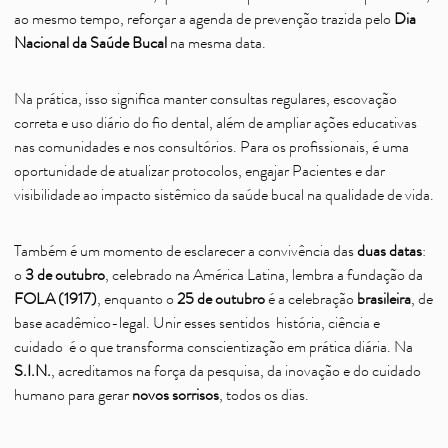
ao mesmo tempo, reforçar a agenda de prevenção trazida pelo
Dia
Nacional da Saúde Bucal
na mesma data.
Na prática, isso significa manter consultas regulares, escovação
correta e uso diário do fio dental, além de ampliar ações educativas
nas comunidades e nos consultórios. Para os profissionais, é uma
oportunidade de atualizar protocolos, engajar Pacientes e dar
visibilidade ao impacto sistêmico da saúde bucal na qualidade de vida.
Também é um momento de esclarecer a convivência das
duas datas
:
o
3 de outubro
, celebrado na América Latina, lembra a fundação da
FOLA (1917)
, enquanto o
25 de outubro
é a celebração
brasileira
, de
base acadêmico-legal. Unir esses sentidos história, ciência e
cuidado é o que transforma conscientização em prática diária. Na
S.I.N.
, acreditamos na força da pesquisa, da inovação e do cuidado
humano para gerar
novos sorrisos
, todos os dias.