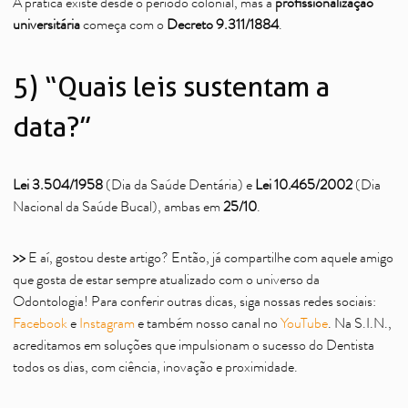
A prática existe desde o período colonial, mas a
profissionalização
universitária
começa com o
Decreto 9.311/1884
.
5) “Quais leis sustentam a
data?”
Lei 3.504/1958
(Dia da Saúde Dentária) e
Lei 10.465/2002
(Dia
Nacional da Saúde Bucal), ambas em
25/10
.
>>
E aí, gostou deste artigo? Então, já compartilhe com aquele amigo
que gosta de estar sempre atualizado com o universo da
Odontologia! Para conferir outras dicas, siga nossas redes sociais:
Facebook
e
Instagram
e também nosso canal no
YouTube
. Na S.I.N.,
acreditamos em soluções que impulsionam o sucesso do Dentista
todos os dias, com ciência, inovação e proximidade.