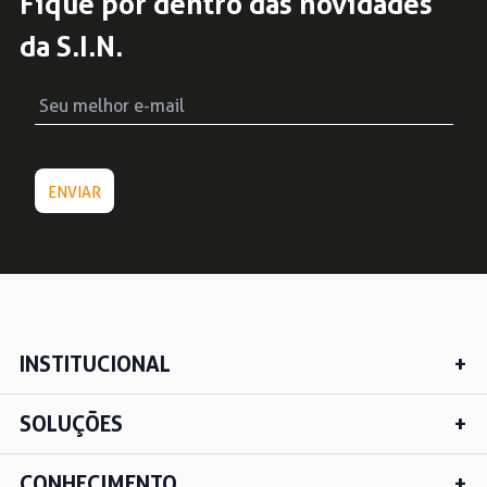
Fique por dentro das novidades
da S.I.N.
INSTITUCIONAL
SOLUÇÕES
CONHECIMENTO