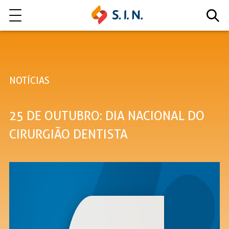
Quem somos
NOTÍCIAS
Nossas Soluções
25 DE OUTUBRO: DIA NACIONAL DO
EXPLORE NOSSAS SOLUÇÕES
CIRURGIÃO DENTISTA
LITE