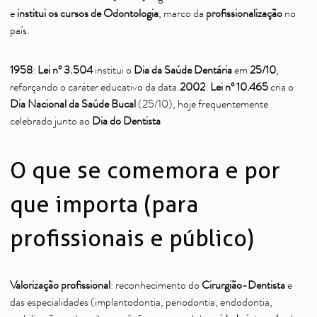
e
institui os cursos de Odontologia
, marco da
profissionalização
no
país.
1958
:
Lei nº 3.504
institui o
Dia da Saúde Dentária
em
25/10
,
reforçando o caráter educativo da data.
2002
:
Lei nº 10.465
cria o
Dia Nacional da Saúde Bucal
(25/10), hoje frequentemente
celebrado junto ao
Dia do Dentista
O que se comemora e por
que importa (para
profissionais e público)
Valorização profissional
: reconhecimento do
Cirurgião-Dentista
e
das especialidades (implantodontia, periodontia, endodontia,