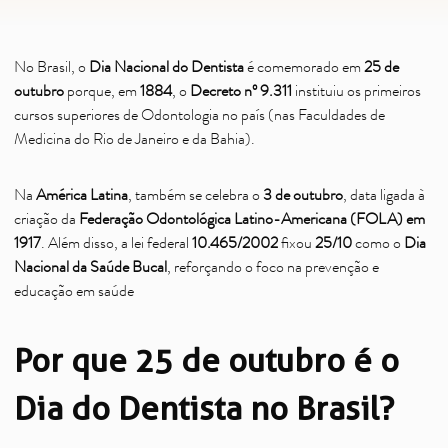
No Brasil, o
Dia Nacional do Dentista
é comemorado em
25 de
outubro
porque, em
1884
, o
Decreto nº 9.311
instituiu os primeiros
cursos superiores de Odontologia no país (nas Faculdades de
Medicina do Rio de Janeiro e da Bahia).
Na
América Latina
, também se celebra o
3 de outubro
, data ligada à
criação da
Federação Odontológica Latino-Americana (FOLA) em
1917
. Além disso, a lei federal
10.465/2002
fixou
25/10
como o
Dia
Nacional da Saúde Bucal
, reforçando o foco na prevenção e
educação em saúde
Por que 25 de outubro é o
Dia do Dentista no Brasil?