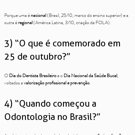
Porque uma é
nacional
(Brasil, 25/10, marco do ensino superior) e a
outra é
regional
(América Latina, 3/10, criação da FOLA).
3) “O que é comemorado em
25 de outubro?”
O
Dia do Dentista Brasileiro
e o
Dia Nacional da Saúde Bucal
,
voltados a
valorização profissional e prevenção
.
4) “Quando começou a
Odontologia no Brasil?”