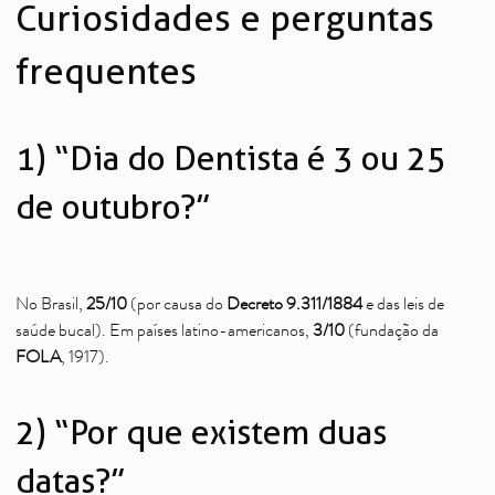
Curiosidades e perguntas
frequentes
1) “Dia do Dentista é 3 ou 25
de outubro?”
No Brasil,
25/10
(por causa do
Decreto 9.311/1884
e das leis de
saúde bucal). Em países latino-americanos,
3/10
(fundação da
FOLA
, 1917).
2) “Por que existem duas
datas?”