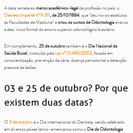
A data remete ao
marco acadêmico-legal
da profissão no país: o
Decreto Imperial nº 9.311
, de 25/10/1884
, que “deu novos estatutos
às Faculdades de Medicina” e
criou os cursos de Odontologia
anexos
a elas início formal do ensino superior odontológico brasileiro.
Em complemento,
25 de outubro
também é o
Dia Nacional da
Saúde Bucal
, instituído pela
Lei nº 10.465/2002
, focada em
conscientização, prevenção de cárie, doença periodontal e detecção
precoce de lesões.
03 e 25 de outubro? Por que
existem duas datas?
O
3 de outubro
é o Dia internacional do Dentista, sendo celebrado
em diversos países latino-americanos como o
Dia da Odontologia