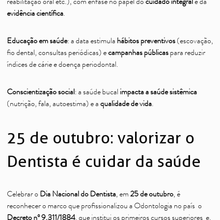
reabilitação oral etc.), com ênfase no papel do
cuidado integral
e da
evidência científica
.
Educação em saúde
: a data estimula
hábitos preventivos
(escovação,
fio dental, consultas periódicas) e
campanhas públicas
para reduzir
índices de cárie e doença periodontal.
Conscientização social
: a saúde bucal
impacta a saúde sistêmica
(nutrição, fala, autoestima) e a
qualidade de vida
.
25 de outubro: valorizar o
Dentista é cuidar da saúde
Celebrar o
Dia Nacional do Dentista
, em
25 de outubro
, é
reconhecer o marco que profissionalizou a Odontologia no país o
Decreto nº 9.311/1884
, que institui os primeiros cursos superiores e,