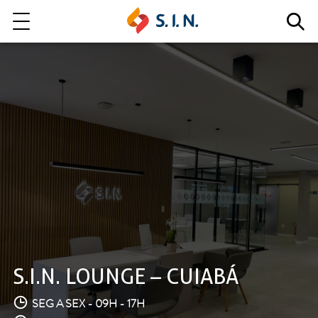
Quem somos
Nossas Soluções
EXPLORE NOSSAS SOLUÇÕES
LITE
S.I.N. LOUNGE – CUIABÁ
SEG A SEX - 09H - 17H