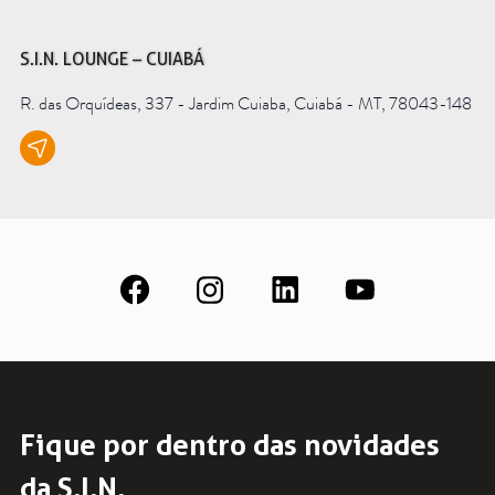
S.I.N. LOUNGE – CUIABÁ
R. das Orquídeas, 337 - Jardim Cuiaba, Cuiabá - MT, 78043-148
Fique por dentro das novidades
da S.I.N.