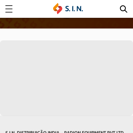
Quem somos
Nossas Soluções
EXPLORE NOSSAS SOLUÇÕES
LITE