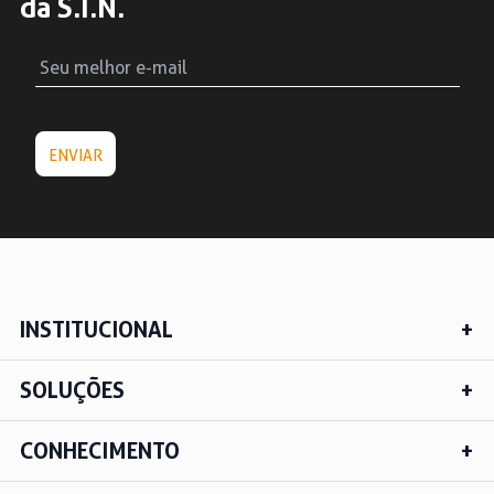
da S.I.N.
INSTITUCIONAL
SOLUÇÕES
CONHECIMENTO