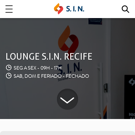
Quem somos
Nossas Soluções
LOUNGE S.I.N. RECIFE
SEG A SEX - 09H - 17H
EXPLORE NOSSAS SOLUÇÕES
SAB, DOM E FERIADO - FECHADO
LITE