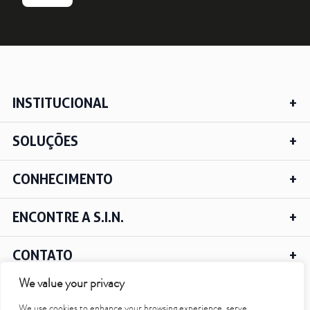
INSTITUCIONAL
SOLUÇÕES
CONHECIMENTO
ENCONTRE A S.I.N.
CONTATO
We value your privacy
We use cookies to enhance your browsing experience, serve