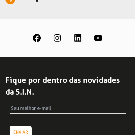
Fique por dentro das novidades
da S.I.N.