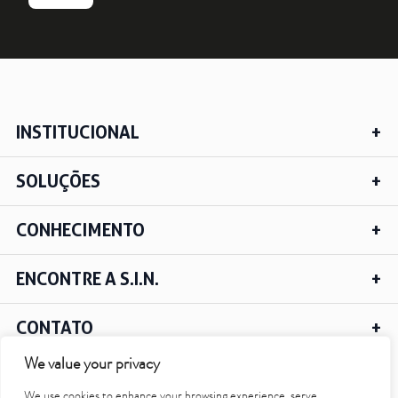
INSTITUCIONAL
SOLUÇÕES
CONHECIMENTO
ENCONTRE A S.I.N.
CONTATO
We value your privacy
We use cookies to enhance your browsing experience, serve