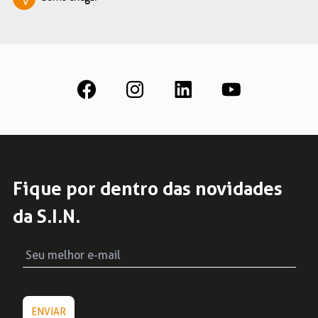
Fique por dentro das novidades
da S.I.N.