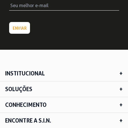
INSTITUCIONAL
SOLUÇÕES
CONHECIMENTO
ENCONTRE A S.I.N.