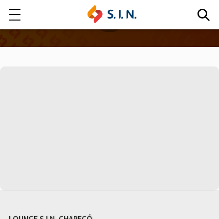
Quem somos
Nossas Soluções
EXPLORE NOSSAS SOLUÇÕES
LITE