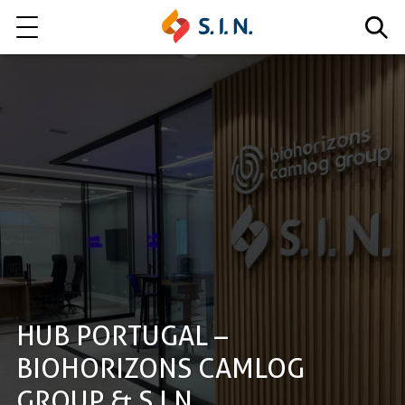
Quem somos
Nossas Soluções
EXPLORE NOSSAS SOLUÇÕES
LITE
HUB PORTUGAL –
BIOHORIZONS CAMLOG
GROUP & S.I.N.