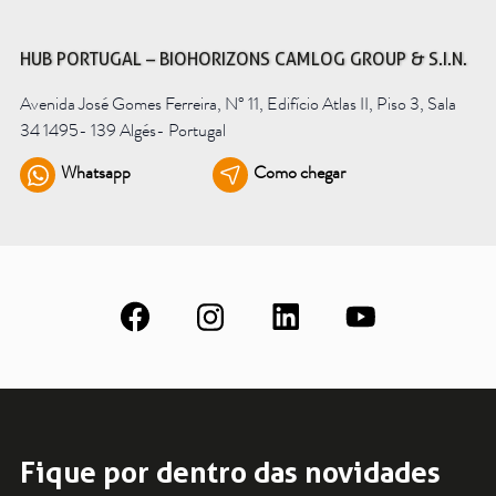
HUB PORTUGAL – BIOHORIZONS CAMLOG GROUP & S.I.N.
Avenida José Gomes Ferreira, N° 11, Edifício Atlas II, Piso 3, Sala
34 1495- 139 Algés- Portugal
Whatsapp
Como chegar
Fique por dentro das novidades