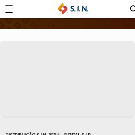
Quem somos
Nossas Soluções
EXPLORE NOSSAS SOLUÇÕES
LITE