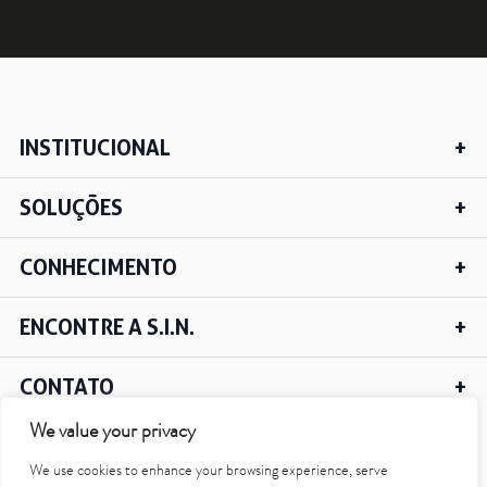
INSTITUCIONAL
SOLUÇÕES
CONHECIMENTO
ENCONTRE A S.I.N.
CONTATO
We value your privacy
We use cookies to enhance your browsing experience, serve
IR PARA O TOPO