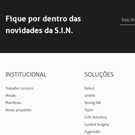
Fique por dentro das
novidades da S.I.N.
INSTITUCIONAL
SOLUÇÕES
Trabalhe conosco
Epikut
Missão
Unitite
Manifesto
Strong SW
Nosso propósito
Tryon
S.I.N. Solutions
Guided Surgery
Zygomatic