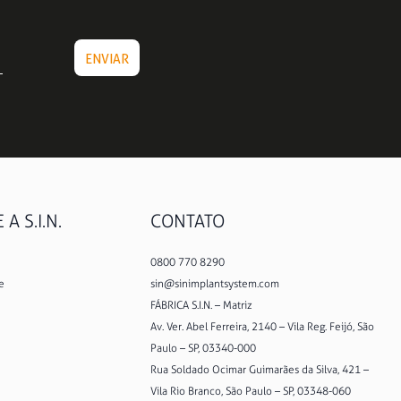
A S.I.N.
CONTATO
0800 770 8290
e
sin@sinimplantsystem.com
FÁBRICA S.I.N. – Matriz
Av. Ver. Abel Ferreira, 2140 – Vila Reg. Feijó, São
Paulo – SP, 03340-000
Rua Soldado Ocimar Guimarães da Silva, 421 –
Vila Rio Branco, São Paulo – SP, 03348-060