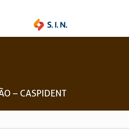
SAS SOLUÇÕES
S.I.N. SOLUTIONS
EPIKU
JÃO – CASPIDENT
Ouse ser digital
Conheça a 