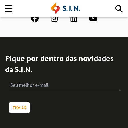
Quem somos
Nossas Soluções
Fique por dentro das novidades
da S.I.N.
EXPLORE NOSSAS SOLUÇÕES
LITE