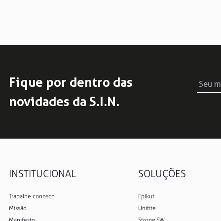
Fique por dentro das
novidades da S.I.N.
INSTITUCIONAL
SOLUÇÕES
Trabalhe conosco
Epikut
Missão
Unitite
Manifesto
Strong SW