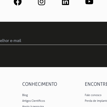
CONHECIMENTO
ENCONTRE 
Blog
Fale conosco
Artigos Científicos
Perda de implant
Apoio à pesquisa