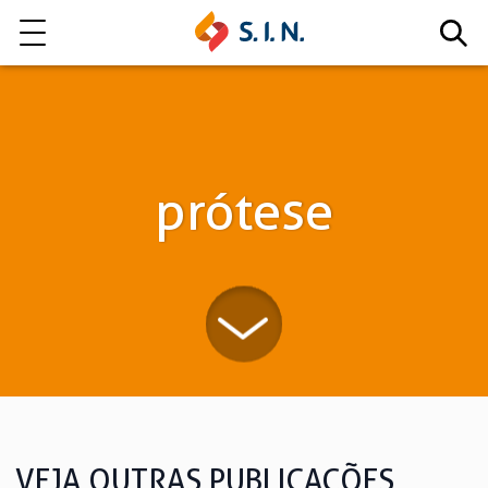
Quem somos
Nossas Soluções
prótese
EXPLORE NOSSAS SOLUÇÕES
LITE
VEJA OUTRAS PUBLICAÇÕES