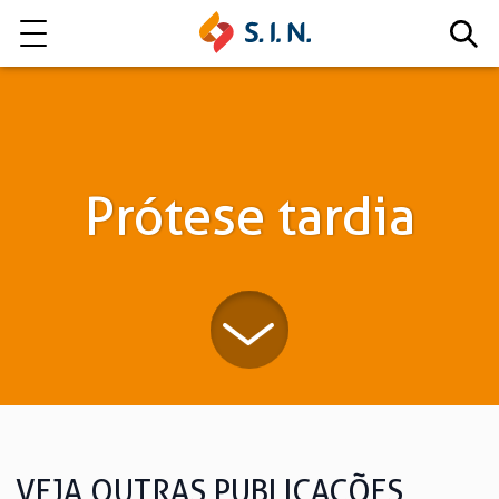
Quem somos
Nossas Soluções
Prótese tardia
EXPLORE NOSSAS SOLUÇÕES
LITE
VEJA OUTRAS PUBLICAÇÕES