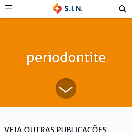
Quem somos
Nossas Soluções
periodontite
EXPLORE NOSSAS SOLUÇÕES
LITE
VEJA OUTRAS PUBLICAÇÕES