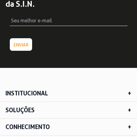
da S.I.N.
INSTITUCIONAL
SOLUÇÕES
CONHECIMENTO