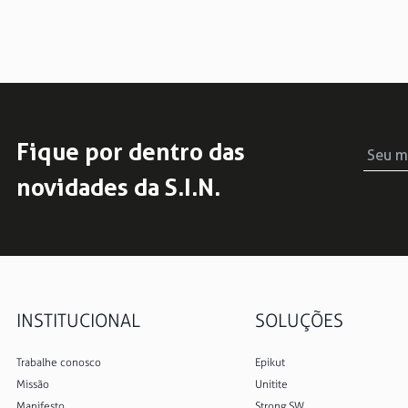
Fique por dentro das
novidades da S.I.N.
INSTITUCIONAL
SOLUÇÕES
Trabalhe conosco
Epikut
Missão
Unitite
Manifesto
Strong SW