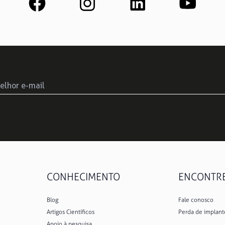
CONHECIMENTO
ENCONTRE 
Blog
Fale conosco
Artigos Científicos
Perda de implant
Apoio à pesquisa