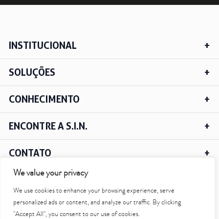
INSTITUCIONAL
SOLUÇÕES
CONHECIMENTO
ENCONTRE A S.I.N.
CONTATO
We value your privacy
We use cookies to enhance your browsing experience, serve
IR PARA O TOPO
personalized ads or content, and analyze our traffic. By clicking
"Accept All", you consent to our use of cookies.