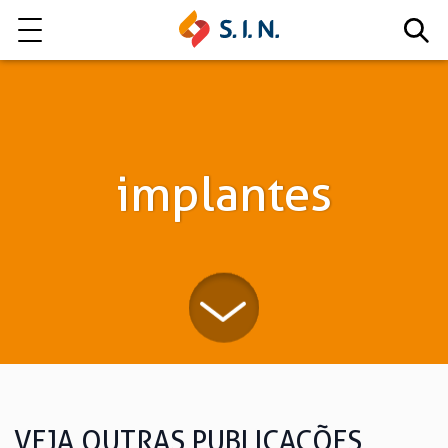
Quem somos
Nossas Soluções
implantes
EXPLORE NOSSAS SOLUÇÕES
LITE
VEJA OUTRAS PUBLICAÇÕES