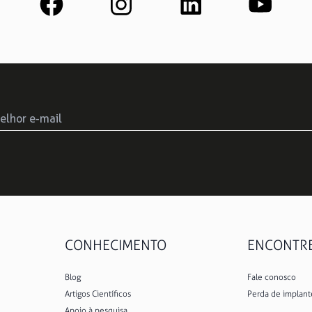
CONHECIMENTO
ENCONTRE 
Blog
Fale conosco
Artigos Científicos
Perda de implant
Apoio à pesquisa