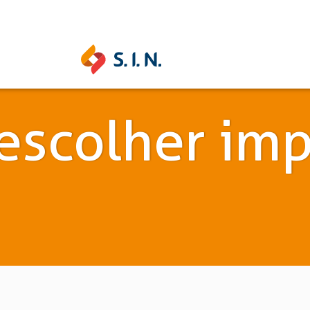
SAS SOLUÇÕES
escolher imp
S.I.N. SOLUTIONS
EPIKU
Ouse ser digital
Conheça a 