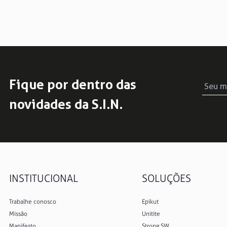
Fique por dentro das
novidades da S.I.N.
INSTITUCIONAL
SOLUÇÕES
Trabalhe conosco
Epikut
Missão
Unitite
Manifesto
Strong SW