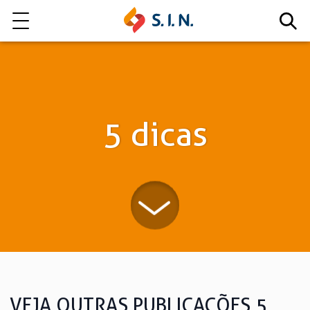
Quem somos
Nossas Soluções
5 dicas
EXPLORE NOSSAS SOLUÇÕES
LITE
VEJA OUTRAS PUBLICAÇÕES 5