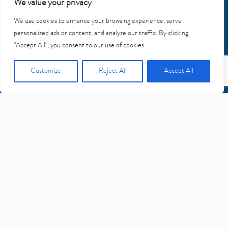
We value your privacy
We use cookies to enhance your browsing experience, serve
personalized ads or content, and analyze our traffic. By clicking
"Accept All", you consent to our use of cookies.
Customize
Reject All
Accept All
VERSATILIDADE E
OSSEOINTEGRAÇÃO
FACILITADA