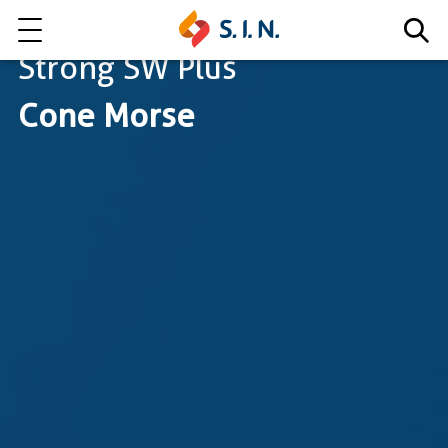
Strong SW Plus
Cone Morse
Quem somos
Nossas Soluções
EXPLORE NOSSAS SOLUÇÕES
LITE