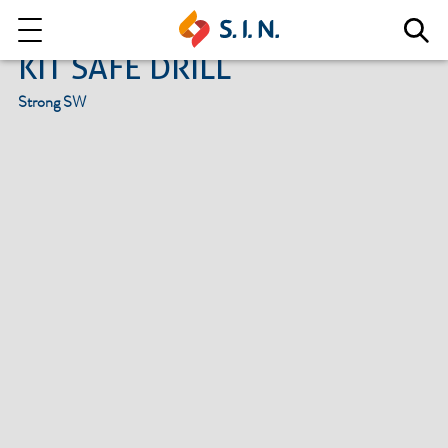
KIT SAFE DRILL
Strong SW
Quem somos
Nossas Soluções
EXPLORE NOSSAS SOLUÇÕES
LITE