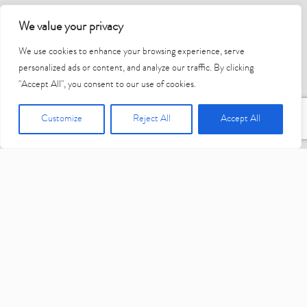
We value your privacy
We use cookies to enhance your browsing experience, serve
personalized ads or content, and analyze our traffic. By clicking
"Accept All", you consent to our use of cookies.
Customize
Reject All
Accept All
PRECISÃO CIRÚRGICA COM
A PRATICIDADE QUE VOCÊ