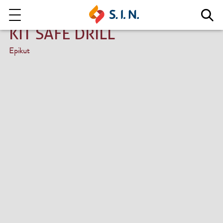
KIT SAFE DRILL
Epikut
Quem somos
Nossas Soluções
EXPLORE NOSSAS SOLUÇÕES
LITE