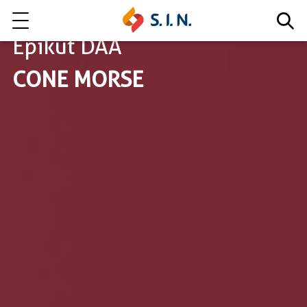
Epikut DAA
CONE MORSE
Quem somos
Nossas Soluções
EXPLORE NOSSAS SOLUÇÕES
LITE