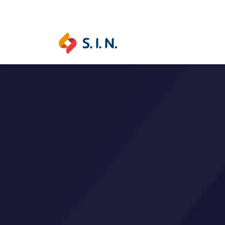
SAS SOLUÇÕES
S.I.N. SOLUTIONS
EPIKU
Ouse ser digital
Conheça a 