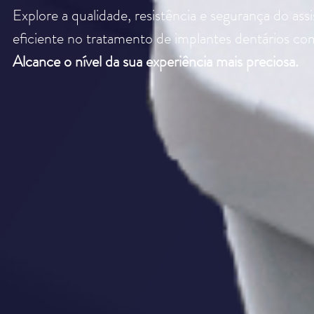
Explore a qualidade, resistência e segurança do ass
eficiente no tratamento de implantes dentários com
Alcance o nível da sua experiência mais preciosa.