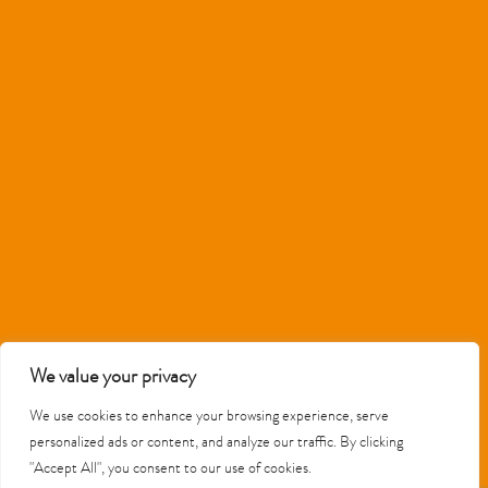
We value your privacy
PERGUNTAS FREQUENTES
We use cookies to enhance your browsing experience, serve
personalized ads or content, and analyze our traffic. By clicking
"Accept All", you consent to our use of cookies.