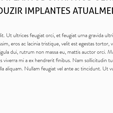
Ver todos
DUZIR IMPLANTES ATUALME
t. Ut ultrices feugiat orci, et feugiat urna gravida ul
sim, eros ac lacinia tristique, velit est egestas tort
gula dui, rutrum non massa eu, mattis auctor orci. M
s viverra mi a ex hendrerit finibus. Nam sollicitudin t
la aliquam. Nullam feugiat vel ante ac tincidunt. Ut vul