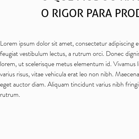
O RIGOR PARA PRO
Lorem ipsum dolor sit amet, consectetur adipiscing eli
feugiat vestibulum lectus, a rutrum orci. Donec dignis
lorem, ut scelerisque metus elementum id. Vivamus li
varius risus, vitae vehicula erat leo non nibh. Maecena
eget auctor diam. Aliquam tincidunt varius nibh fringil
rutrum.