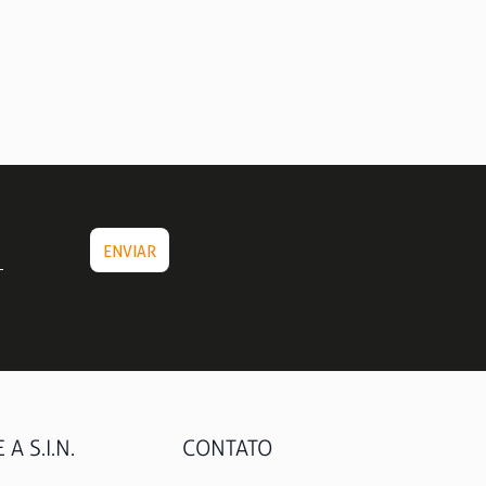
A S.I.N.
CONTATO