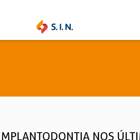
SAS SOLUÇÕES
S.I.N. SOLUTIONS
EPIKU
Ouse ser digital
Conheça a 
IMPLANTODONTIA NOS ÚLTI