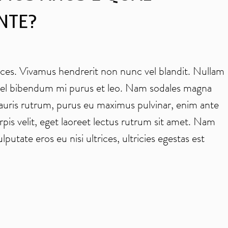
NTE?
trices. Vivamus hendrerit non nunc vel blandit. Nullam
or, vel bibendum mi purus et leo. Nam sodales magna
auris rutrum, purus eu maximus pulvinar, enim ante
urpis velit, eget laoreet lectus rutrum sit amet. Nam
putate eros eu nisi ultrices, ultricies egestas est