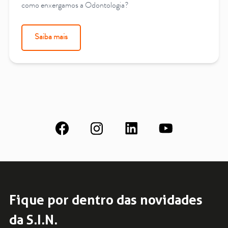
como enxergamos a Odontologia?
Saiba mais
Fique por dentro das novidades
da S.I.N.