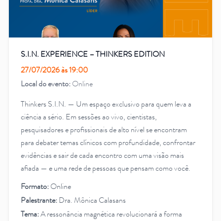
S.I.N. EXPERIENCE – THINKERS EDITION
27/07/2026 às 19:00
Local do evento:
Online
Thinkers S.I.N. — Um espaço exclusivo para quem leva a
ciência a sério. Em sessões ao vivo, cientistas,
pesquisadores e profissionais de alto nível se encontram
para debater temas clínicos com profundidade, confrontar
evidências e sair de cada encontro com uma visão mais
afiada — e uma rede de pessoas que pensam como você.
Formato:
Online
Palestrante:
Dra. Mônica Calasans
Tema:
A ressonância magnética revolucionará a forma