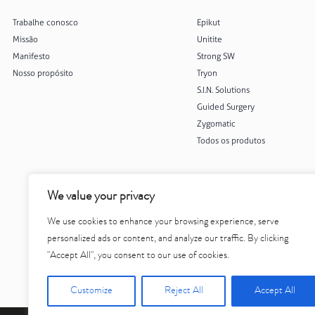
Trabalhe conosco
Epikut
Missão
Unitite
Manifesto
Strong SW
Nosso propósito
Tryon
S.I.N. Solutions
Guided Surgery
Zygomatic
Todos os produtos
We value your privacy
We use cookies to enhance your browsing experience, serve
personalized ads or content, and analyze our traffic. By clicking
"Accept All", you consent to our use of cookies.
Customize
Reject All
Accept All