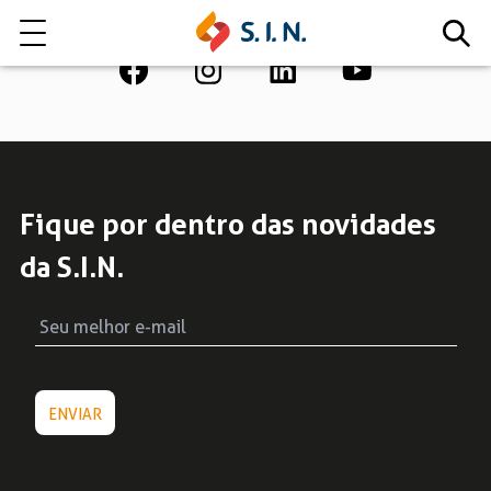
Quem somos
Nossas Soluções
Fique por dentro das novidades
da S.I.N.
EXPLORE NOSSAS SOLUÇÕES
LITE