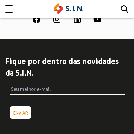
Quem somos
Nossas Soluções
Fique por dentro das novidades
da S.I.N.
EXPLORE NOSSAS SOLUÇÕES
LITE