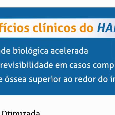
a Otimizada