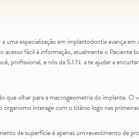
r a uma especialização em implantodontia avança em 
o acesso fácil à informação, atualmente o Paciente bu
ocê, profissional, e nós da S.I.N. a te ajudar a encurt
s do que olhar para a macrogeometria do implante. O
organismo interage com o titânio logo nas primeiras 
amento de superfície é apenas um revestimento de pro