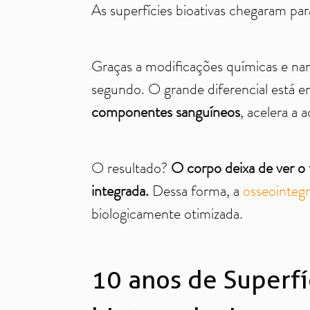
As superfícies bioativas chegaram pa
Graças a modificações químicas e nan
segundo. O grande diferencial está 
componentes sanguíneos
, acelera a 
O resultado?
O corpo deixa de ver o
integrada.
Dessa forma, a
osseointeg
biologicamente otimizada.
10 anos de Superfí