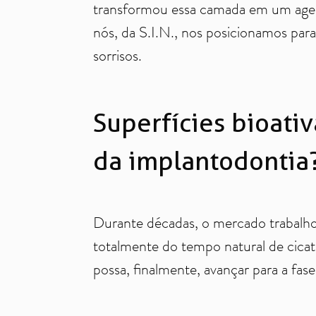
transformou essa camada em um agente
nós, da S.I.N., nos posicionamos para
sorrisos.
Superfícies bioati
da implantodontia
Durante décadas, o mercado trabalho
totalmente do tempo natural de cicatr
possa, finalmente, avançar para a fase