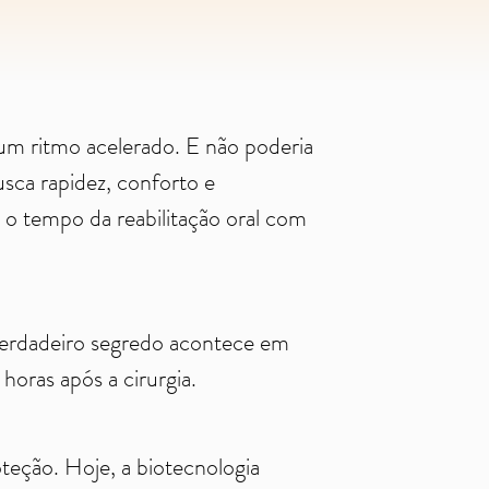
um ritmo acelerado. E não poderia
sca rapidez, conforto e
ar o tempo da reabilitação oral com
 verdadeiro segredo acontece em
horas após a cirurgia.
teção. Hoje, a biotecnologia