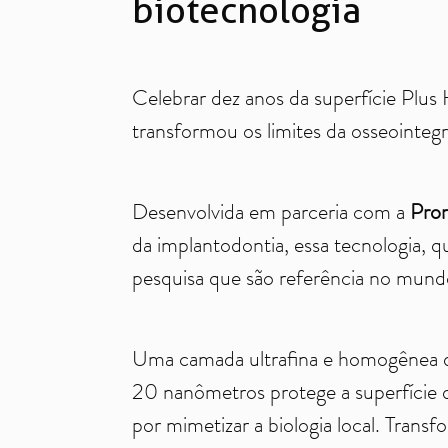
biotecnologia
Celebrar dez anos da superfície Plus
transformou os limites da osseointeg
Desenvolvida em parceria com a
Pro
da implantodontia, essa tecnologia, q
pesquisa que são referência no mundo
Uma camada ultrafina e homogênea de
20 nanômetros protege a superfície de
por mimetizar a biologia local. Tran