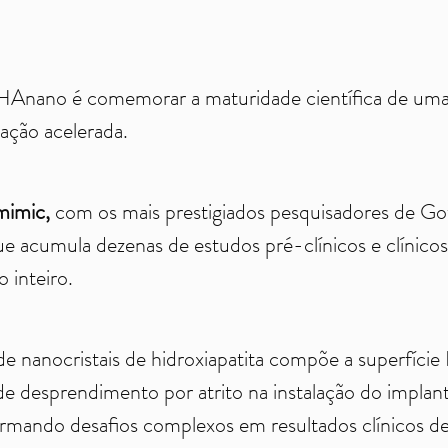
 HAnano é comemorar a maturidade científica de uma 
ração acelerada.
mimic,
com os mais prestigiados pesquisadores de G
ue acumula dezenas de estudos pré-clínicos e clínicos
 inteiro.
 nanocristais de hidroxiapatita compõe a superfície
 desprendimento por atrito na instalação do implante
sformando desafios complexos em resultados clínicos 