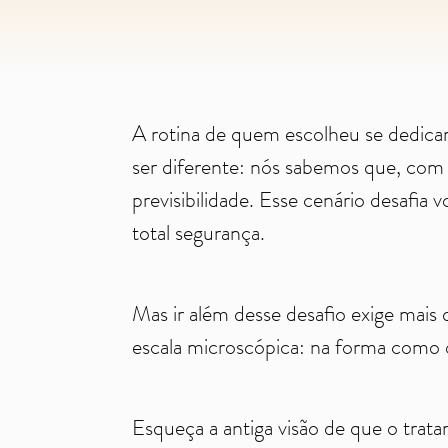
A rotina de quem escolheu se dedica
ser diferente: nós sabemos que, com 
previsibilidade. Esse cenário desafia v
total segurança.
Mas ir além desse desafio exige mai
escala microscópica: na forma como o 
Esqueça a antiga visão de que o trat