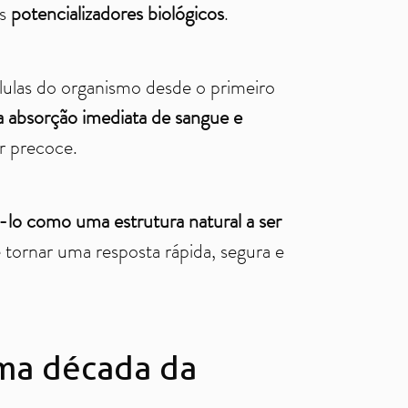
s
potencializadores biológicos
.
lulas do organismo desde o primeiro
 a absorção imediata de sangue e
ar precoce.
-lo como uma estrutura natural a ser
 tornar uma resposta rápida, segura e
uma década da