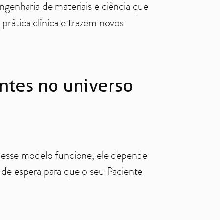
genharia de materiais e ciência que
prática clínica e trazem novos
antes no universo
 esse modelo funcione, ele depende
s de espera para que o seu Paciente