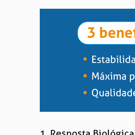
1. Resposta Biológic