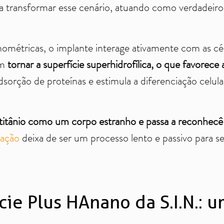
ra transformar esse cenário, atuando como verdadeiro
ométricas, o implante interage ativamente com as cé
em
tornar a superfície superhidrofílica, o que favorece
adsorção de proteínas e estimula a diferenciação celul
 titânio como um corpo estranho e passa a reconhecê
ração
deixa de ser um processo lento e passivo para se
cie Plus HAnano da S.I.N.: 