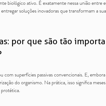
 biológico ativo. É exatamente nessa união entre en
 entregar soluções inovadoras que transformam a sua 
vas: por que são tão import
?
u com superfícies passivas convencionais. E, embora
ização do organismo. Na prática, isso significa mese
 protética.