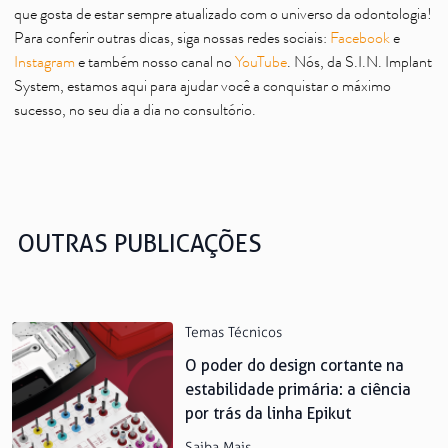
que gosta de estar sempre atualizado com o universo da odontologia!
Para conferir outras dicas, siga nossas redes sociais:
Facebook
e
Instagram
e também nosso canal no
YouTube
. Nós, da S.I.N. Implant
System, estamos aqui para ajudar você a conquistar o máximo
sucesso, no seu dia a dia no consultório.
OUTRAS PUBLICAÇÕES
Temas Técnicos
O poder do design cortante na
estabilidade primária: a ciência
por trás da linha Epikut
Saiba Mais