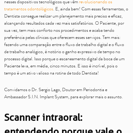
nesses dispositivos tecnológicos que vêm
revolucionando os
tratamentos odontológicos
. E, ainda bem! Com essas ferramentas, o
Dentista consegue realizar um planejamento mais preciso e eficaz,
alcançando resultados cada vez mais satisfatórios. O Paciente, por
sua vez, tem mais conforto nos procedimentos e acaba tendo
preferência pelas clínicas que oferecem esses serviços. Tem mais:
fazendo uma comparação entre o fluxo de trabalho digital e o fluxo
de trabalho analógico, é notório o ganho expressivo de tempo no
processo digital. Isso porque o escaneamento digital da boca de um
Paciente leva, em média, cinco minutos. E isso é incrível, pois o
tempo é um ativo valioso na rotina de todo Dentista!
Convidamos o Dr. Sergio Lago, Doutor em Periodontia e
Ambassador S.I.N. Implant System, para explorar mais o assunto.
Scanner intraoral:
entendendo porque vale o