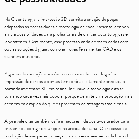
Na Odontologia, a impressão 3D permite a criação de peças
adaptadas às necessidades e morfologia de cada Paciente, abrindo
ampla possibilidades para profissionais de clínicas odontológicas e
laboratórios. Geralmente, esse processo anda de mãos dadas com
outras soluções digitais, como as novas ferramentas CAD e os
scanners intraorais.
Algumas das soluções possíveis com o uso da tecnologia é a
impressão de coroas e pontes temporárias, altamente precisas, a
partir da impressão 3D em resina. Inclusive, a tecnologia está se
tornando cada vez mais popular porque permite uma produção mais
econômica e rápida do que os processos de fresagem tradicionais.
Agora vale citar também os “alinhadores”, dispositivos usados ​​para
prevenir ou corrigir disfunções na arcada dentária. O processo de
produção dessas peças começa com um escaneamento da boca do