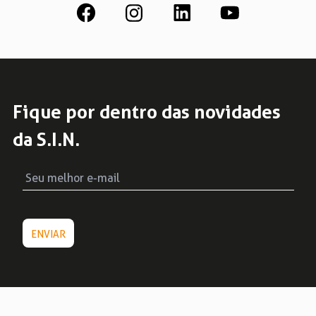
Fique por dentro das novidades
da S.I.N.