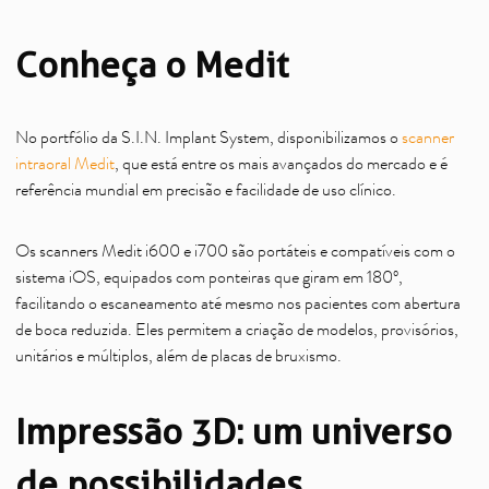
Conheça o Medit
No portfólio da S.I.N. Implant System, disponibilizamos o
scanner
intraoral Medit
, que está entre os mais avançados do mercado e é
referência mundial em precisão e facilidade de uso clínico.
Os scanners Medit i600 e i700 são portáteis e compatíveis com o
sistema iOS, equipados com ponteiras que giram em 180º,
facilitando o escaneamento até mesmo nos pacientes com abertura
de boca reduzida. Eles permitem a criação de modelos, provisórios,
unitários e múltiplos, além de placas de bruxismo.
Impressão 3D: um universo
de possibilidades