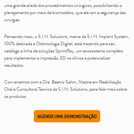
uma grande aliada dos procedimentos cirúrgicos, possibilitando o
planejamento por meio de biomodelos, que elevam a segurança das
cirurgias.
Pensando nisso, o S.I.N. Solutions, marca da S.I.N. Implant System,
100% dedicada a Odontologia Digital, está trazendo para seu
catálogo a linha de soluções SprintRay, um ecossistema completo
para implementar a impressão 3D na clínica e potencializar
resultados.
Conversamos com a Dra. Beatriz Sahm, Mestre em Reabilitação
Oral e Consultora Técnica da S.I.N. Solutions, para falar mais sobre
os produtos.
AGENDE UMA DEMONSTRAÇÃO