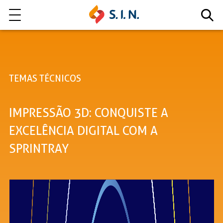
Quem somos
TEMAS TÉCNICOS
Nossas Soluções
IMPRESSÃO 3D: CONQUISTE A
EXPLORE NOSSAS SOLUÇÕES
EXCELÊNCIA DIGITAL COM A
SPRINTRAY
LITE