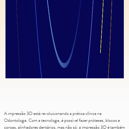
A impressão 3D está revolucionando a prática clínica na
Odontologia. Com a tecnologia, é possível fazer próteses, blocos e
coroas, alinhadores dentários, mas não só: a impressão 3D é também