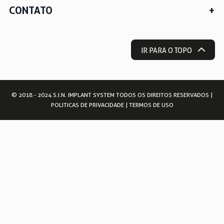
CONTATO
IR PARA O TOPO
© 2018 - 2024 S.I.N. IMPLANT SYSTEM TODOS OS DIREITOS RESERVADOS |
POLITICAS DE PRIVACIDADE
|
TERMOS DE USO