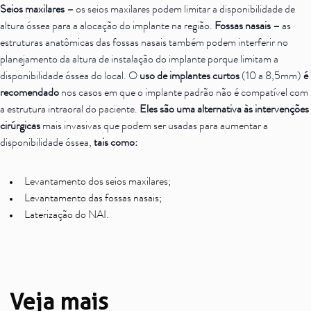
Seios maxilares –
os seios maxilares podem limitar a disponibilidade de
altura óssea para a alocação do implante na região.
Fossas nasais –
as
estruturas anatômicas das fossas nasais também podem interferir no
planejamento da altura de instalação do implante porque limitam a
disponibilidade óssea do local. O
uso de implantes curtos
(10 a 8,5mm)
é
recomendado
nos casos em que o implante padrão não é compatível com
a estrutura intraoral do paciente.
Eles são uma alternativa às intervenções
cirúrgicas
mais invasivas que podem ser usadas para aumentar a
disponibilidade óssea,
tais como:
Levantamento dos seios maxilares;
Levantamento das fossas nasais;
Laterização do NAI.
Veja mais