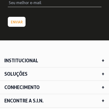
INSTITUCIONAL
SOLUÇÕES
CONHECIMENTO
ENCONTRE A S.I.N.