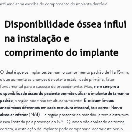
influenciar na escolha do comprimento do implante dentário.
Disponibilidade óssea influi
na instalação e
comprimento do implante
O ideal é que os implantes tenham o comprimento padrão de 11 a 15mm,
o que aumenta as chances de obter a estabilidade primária, fator
fundamental para o sucesso do procedimento. Mas,
nem sempre a
disponibilidade óssea do paciente permite utilizar o implante de tamanho
padrão
, a região pode não ter altura suficiente.
E existem limites
anatômicos diferentes em cada estrutura intraoral, tais como:
Nervo
alveolar inferior
(NAI)
– a região posterior da mandíbula tem a estrutura
óssea limitada pela presença do NAI. Quando não analisado de forma
correta, a instalação do implante pode comprimir e lacerar este nervo.