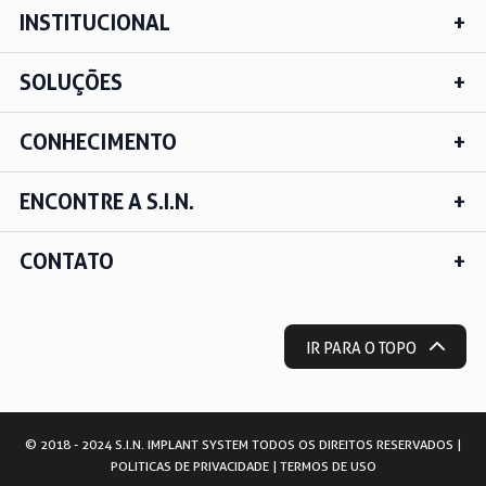
INSTITUCIONAL
SOLUÇÕES
CONHECIMENTO
ENCONTRE A S.I.N.
CONTATO
IR PARA O TOPO
© 2018 - 2024 S.I.N. IMPLANT SYSTEM TODOS OS DIREITOS RESERVADOS |
POLITICAS DE PRIVACIDADE
|
TERMOS DE USO