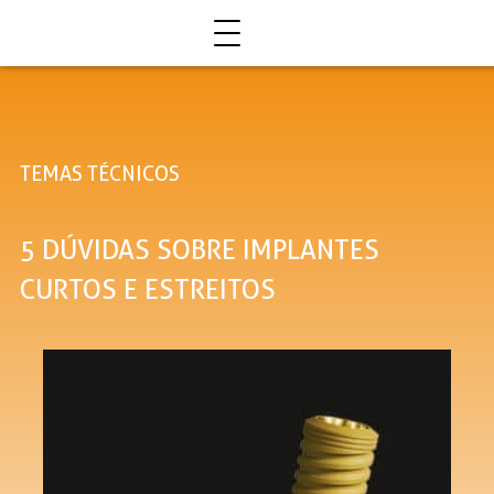
Quem somos
TEMAS TÉCNICOS
Nossas Soluções
5 DÚVIDAS SOBRE IMPLANTES
EXPLORE NOSSAS SOLUÇÕES
CURTOS E ESTREITOS
RE
LITE