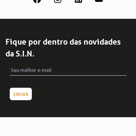
Fique por dentro das novidades
da S.I.N.