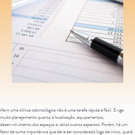
Saiba mais
Ver todos
Educação
Downloads
Área Científica
S.I.N. OnBoard
Onde estamos
Nossas iniciativas
Abrir uma clínica odontológica não é uma tarefa rápida e fácil. Exige
muito planejamento quanto à localização, equipamentos,
desenvolvimento dos espaços e vários outros aspectos. Porém, há um
fator de suma importância que deve ser considerado logo de início, que é