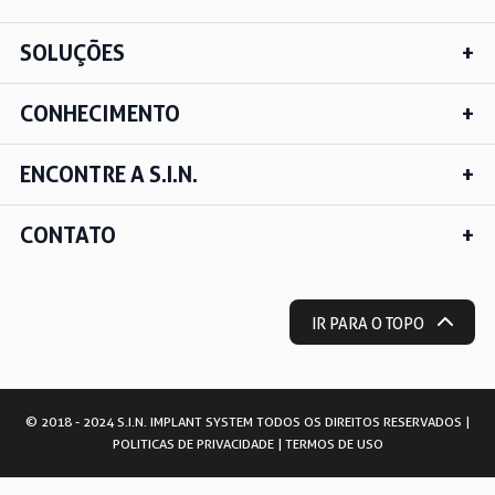
SOLUÇÕES
CONHECIMENTO
ENCONTRE A S.I.N.
CONTATO
IR PARA O TOPO
© 2018 - 2024 S.I.N. IMPLANT SYSTEM TODOS OS DIREITOS RESERVADOS |
POLITICAS DE PRIVACIDADE
|
TERMOS DE USO