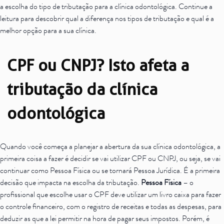
a escolha do tipo de tributação para a clínica odontológica. Continue a
leitura para descobrir qual a diferença nos tipos de tributação e qual é a
melhor opção para a sua clínica.
CPF ou CNPJ? Isto afeta a
tributação da clínica
odontológica
Quando você começa a planejar a abertura da sua clínica odontológica, a
primeira coisa a fazer é decidir se vai utilizar CPF ou CNPJ, ou seja, se vai
continuar como Pessoa Física ou se tornará Pessoa Jurídica. É a primeira
decisão que impacta na escolha da tributação.
Pessoa Física
– o
profissional que escolhe usar o CPF deve utilizar um livro caixa para fazer
o controle financeiro, com o registro de receitas e todas as despesas, para
deduzir as que a lei permitir na hora de pagar seus impostos. Porém, é