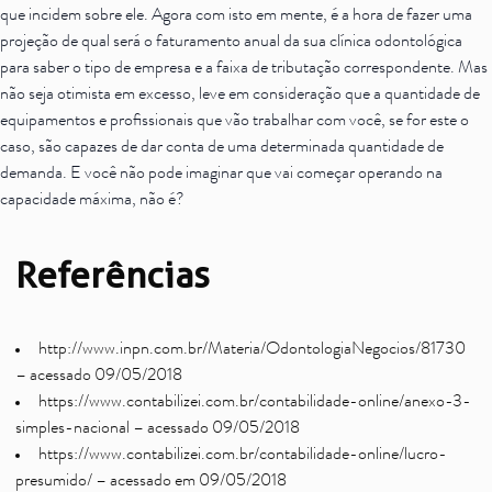
que incidem sobre ele. Agora com isto em mente, é a hora de fazer uma
projeção de qual será o faturamento anual da sua clínica odontológica
para saber o tipo de empresa e a faixa de tributação correspondente. Mas
não seja otimista em excesso, leve em consideração que a quantidade de
equipamentos e profissionais que vão trabalhar com você, se for este o
caso, são capazes de dar conta de uma determinada quantidade de
demanda. E você não pode imaginar que vai começar operando na
capacidade máxima, não é?
Referências
http://www.inpn.com.br/Materia/OdontologiaNegocios/81730
– acessado 09/05/2018
https://www.contabilizei.com.br/contabilidade-online/anexo-3-
simples-nacional
– acessado 09/05/2018
https://www.contabilizei.com.br/contabilidade-online/lucro-
presumido/
– acessado em 09/05/2018