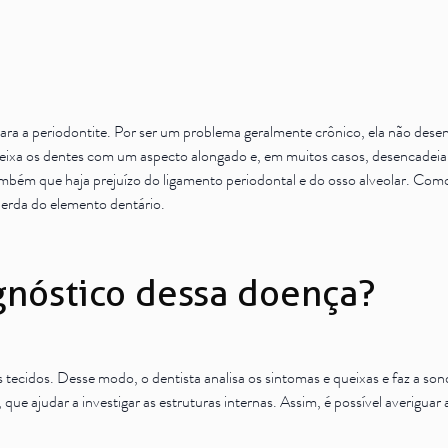
ara a periodontite. Por ser um problema geralmente crônico, ela não dese
deixa os dentes com um aspecto alongado e, em muitos casos, desencadeia
também que haja prejuízo do ligamento periodontal e do osso alveolar. Com
perda do elemento dentário.
gnóstico dessa doença?
os tecidos. Desse modo, o dentista analisa os sintomas e queixas e faz a s
, que ajudar a investigar as estruturas internas. Assim, é possível averi