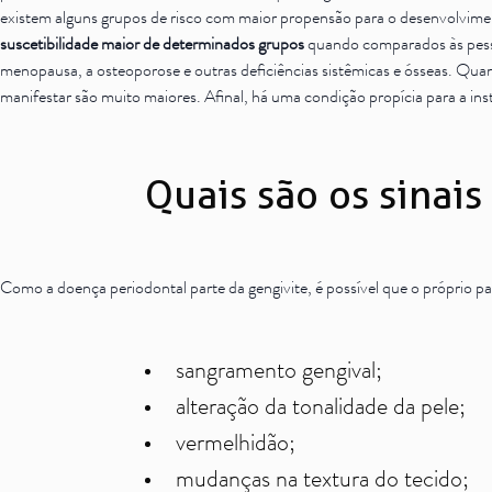
existem alguns grupos de risco com maior propensão para o desenvolvime
suscetibilidade maior de determinados grupos
quando comparados às pesso
menopausa, a osteoporose e outras deficiências sistêmicas e ósseas. Quan
manifestar são muito maiores. Afinal, há uma condição propícia para a ins
Quais são os sinai
Como a doença periodontal parte da gengivite, é possível que o próprio 
sangramento gengival;
alteração da tonalidade da pele;
vermelhidão;
mudanças na textura do tecido;