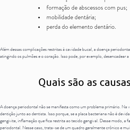
formação de abscessos com pus;
mobilidade dentária;
perda do elemento dentário.
Além dessas complicações restritas à cavidade bucal, a doença periodonta
atingindo os pulmões e o coração. Isso pode, por exemplo, desencadear a e
Quais são as causa
A doença periodontal não se manifesta como um problema primário. Na ve
dentição junto ao
dentista
. Isso porque, se a placa bacteriana não é de
gengivite, inflamação que fica restrita ao tecido gengival. Desse modo, a
periodontal. Nesse caso, trata-se de um quadro geralmente crônico e muit