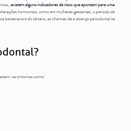
emais,
existem alguns indicadores de risco que apontam para uma
lterações hormonais, como em mulheres gestantes, o período da
ca bacteriana e do tártaro, as chances de a doença periodontal se
odontal?
ifestam-se sintomas como: