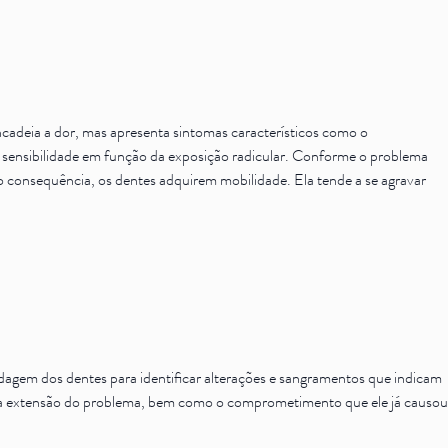
ncadeia a dor, mas apresenta sintomas característicos como o
 sensibilidade em função da exposição radicular. Conforme o problema
o consequência, os dentes adquirem mobilidade. Ela tende a se agravar
ondagem dos dentes para identificar alterações e sangramentos que indicam
guar a extensão do problema, bem como o comprometimento que ele já causou