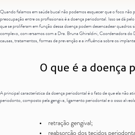
Quando falamos em saúde bucal não podemos esquecer que o foco não pod
preocupação entre os profissionais é a doença periodontal. Isso se dá pelo
que se proliferam em função dessa doença podem desencadear quadros sis
complexo, conversamos com a Dra. Bruna Ghiraldini, Coordenadora do De
causas, tratamentos, formas de prevenção e a influência sobre os implante
O que é a doença p
A principal característica da doença periodontal é o fato de que ela não 
periodonto, composto pela gengiva, ligamento periodontal e o osso alveol
retração gengival;
reabsorção dos tecidos periodonta