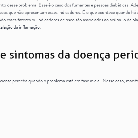
nto desse problema. Esse é o caso dos fumantes e pessoas diabéticas. Ad
as que não apresentam esses indicadores. É o que acontece quando há a
do esses fatores ou indicadores de risco são associados ao acúmulo da pla
talação da inflamação.
s e sintomas da doença peri
paciente perceba quando o problema está em fase inicial. Nesse caso, man