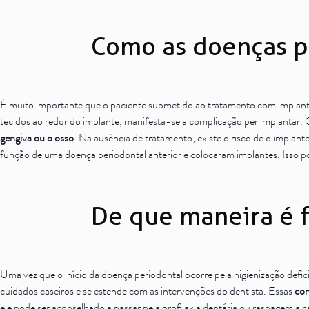
Como as doenças p
É muito importante que o paciente submetido ao
tratamento com implan
tecidos ao redor do implante, manifesta-se a complicação periimplantar
gengiva ou o osso
. Na ausência de tratamento, existe o risco de o implan
função de uma doença periodontal anterior e colocaram implantes. Isso 
De que maneira é f
Uma vez que o início da doença periodontal ocorre pela higienização defic
cuidados caseiros e se estende com as intervenções do dentista. Essas
con