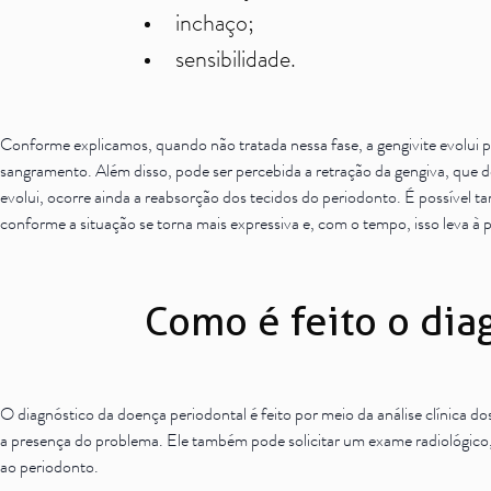
inchaço;
sensibilidade.
Conforme explicamos, quando não tratada nessa fase, a gengivite evolui p
sangramento. Além disso, pode ser percebida a retração da gengiva, que 
evolui, ocorre ainda a reabsorção dos tecidos do periodonto. É possível 
conforme a situação se torna mais expressiva e, com o tempo, isso leva à 
Como é feito o dia
O diagnóstico da doença periodontal é feito por meio da análise clínica d
a presença do problema. Ele também pode solicitar um
exame
radiológico
ao periodonto.