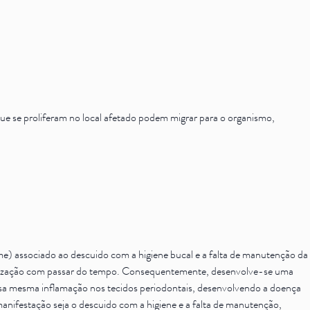
que se proliferam no local afetado podem migrar para o organismo,
me) associado ao descuido com a higiene bucal e a falta de manutenção da
eralização com passar do tempo. Consequentemente, desenvolve-se uma
 dessa mesma inflamação nos tecidos periodontais, desenvolvendo a doença
anifestação seja o descuido com a higiene e a falta de manutenção,