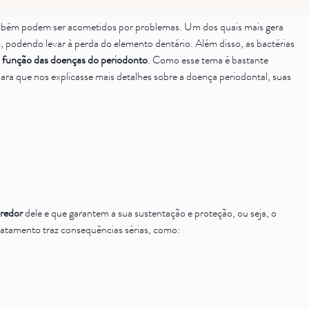
ambém podem ser acometidos por problemas. Um dos quais mais gera
s, podendo levar à perda do elemento dentário. Além disso, as bactérias
função das doenças do periodonto
. Como esse tema é bastante
 que nos explicasse mais detalhes sobre a doença periodontal, suas
 redor
dele e que garantem a sua sustentação e proteção, ou seja, o
ratamento traz consequências sérias, como: