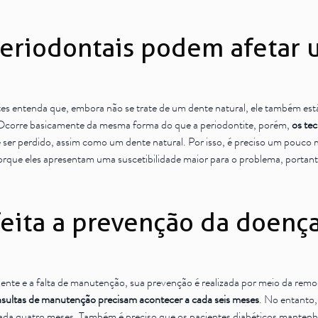
eriodontais podem afetar 
tes
entenda que, embora não se trate de um dente natural, ele também est
. Ocorre basicamente da mesma forma do que a periodontite, porém,
os tec
te ser perdido, assim como um dente natural. Por isso, é preciso um pouco
porque eles apresentam uma suscetibilidade maior para o problema, porta
eita a prevenção da doenç
iente e a falta de manutenção, sua prevenção é realizada por meio da remoç
sultas de manutenção precisam acontecer a cada seis meses
. No entanto