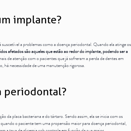
um implante?
á suscetível a problemas como a doença periodontal. Quando ela atinge os
idos afetados são aqueles que estão ao redor do implante, podendo ser a
 mais de atenção com o pacientes que já sofreram a perda de dentes em
nto, há necessidade de uma manutenção rigorosa.
a periodontal?
ão da placa bacteriana e do tártaro. Sendo assim, ela se inicia com os
, quando o paciente tem uma propensão maior para doença periodontal,