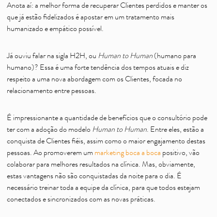
Anota aí: a melhor forma de recuperar Clientes perdidos e manter os
que já estão fidelizados é apostar em um tratamento mais
humanizado e empático possível.
Já ouviu falar na sigla H2H, ou
Human to Human
(humano para
humano)? Essa é uma forte tendência dos tempos atuais e diz
respeito a uma nova abordagem com os Clientes, focada no
relacionamento entre pessoas.
É impressionante a quantidade de benefícios que o consultório pode
ter com a adoção do modelo
Human to Human
. Entre eles, estão a
conquista de Clientes fiéis, assim como o maior engajamento destas
pessoas. Ao promoverem um
marketing boca a boca
positivo, vão
colaborar para melhores resultados na clínica. Mas, obviamente,
estas vantagens não são conquistadas da noite para o dia. É
necessário treinar toda a equipe da clínica, para que todos estejam
conectados e sincronizados com as novas práticas.