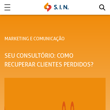
Quem somos
MARKETING E COMUNICAÇÃO
Nossas Soluções
SEU CONSULTÓRIO: COMO
EXPLORE NOSSAS SOLUÇÕES
RECUPERAR CLIENTES PERDIDOS?
LITE