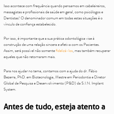
Isso acontece com frequência quando pensamos em cabeleireiros,
massagistas e profissionais de saúde em geral, como psicólogos e
Dentistas! O denominador comum em todas estas situações é o
vínculo de confiança estabelecido.
Por isso, é importante que a sua prática odontológica vise à
construção de uma relação sincera e afetiva com os Pacientes.
Assim, será possível não somente
fidelizá-los
, mas também recuperar
aqueles que não retornaram mais.
Para nos ajudar no tema, contamos com a ajuda do dr. Fábio
Bezerra, PhD. em Biotecnologia, Mestre em Periodontia e Diretor
Global de Pesquisa e Desenvolvimento (P&D) da S.I.N. Implant
System.
Antes de tudo, esteja atento a