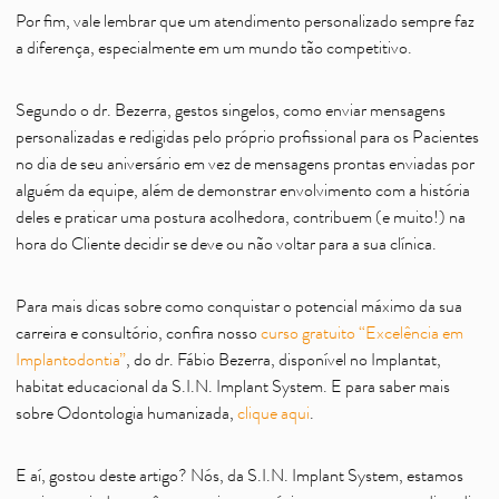
Por fim, vale lembrar que um atendimento personalizado sempre faz
a diferença, especialmente em um mundo tão competitivo.
Segundo o dr. Bezerra, gestos singelos, como enviar mensagens
personalizadas e redigidas pelo próprio profissional para os Pacientes
no dia de seu aniversário em vez de mensagens prontas enviadas por
alguém da equipe, além de demonstrar envolvimento com a história
deles e praticar uma postura acolhedora, contribuem (e muito!) na
hora do Cliente decidir se deve ou não voltar para a sua clínica.
Para mais dicas sobre como conquistar o potencial máximo da sua
carreira e consultório, confira nosso
curso gratuito “Excelência em
Implantodontia”
, do dr. Fábio Bezerra, disponível no Implantat,
habitat educacional da S.I.N. Implant System. E para saber mais
sobre Odontologia humanizada,
clique aqui
.
E aí, gostou deste artigo? Nós, da S.I.N. Implant System, estamos