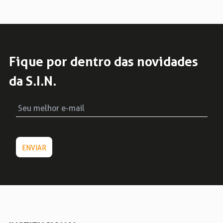
Fique por dentro das novidades
da S.I.N.