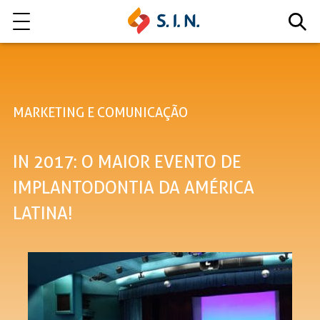
Quem somos
MARKETING E COMUNICAÇÃO
Nossas Soluções
IN 2017: O MAIOR EVENTO DE
EXPLORE NOSSAS SOLUÇÕES
IMPLANTODONTIA DA AMÉRICA
LATINA!
LITE