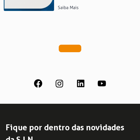
Saiba Mais
Fique por dentro das novidades
da S.I.N.