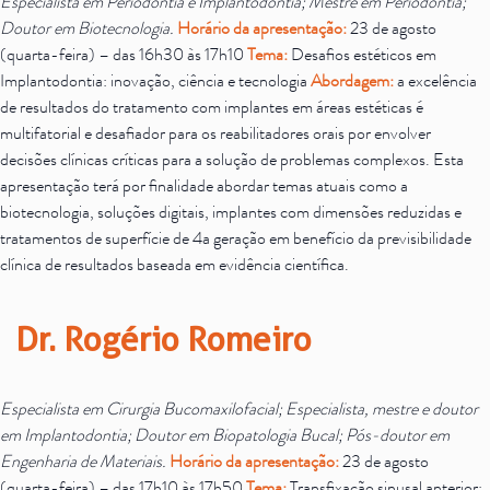
Especialista em Periodontia e Implantodontia; Mestre em Periodontia;
Doutor em Biotecnologia.
Horário da apresentação:
23 de agosto
(quarta-feira) – das 16h30 às 17h10
Tema:
Desafios estéticos em
Implantodontia: inovação, ciência e tecnologia
Abordagem:
a excelência
de resultados do tratamento com implantes em áreas estéticas é
multifatorial e desafiador para os reabilitadores orais por envolver
decisões clínicas críticas para a solução de problemas complexos. Esta
apresentação terá por finalidade abordar temas atuais como a
biotecnologia, soluções digitais, implantes com dimensões reduzidas e
tratamentos de superfície de 4a geração em benefício da previsibilidade
clínica de resultados baseada em evidência científica.
Dr. Rogério Romeiro
Especialista em Cirurgia Bucomaxilofacial; Especialista, mestre e doutor
em Implantodontia; Doutor em Biopatologia Bucal; Pós-doutor em
Engenharia de Materiais.
Horário da apresentação:
23 de agosto