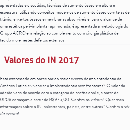
apresentadas e discutidas, técnicas de aumento ósseo em altura e
espessura, utilizando conceitos modernos de aumento ósseo com telas de
titânio, enxertos ósseos e membranas absorvíveis e, para o alcance de
uma estética peri-implantar aprimorada, é apresentada a metodologia do
Grupo ACRO em relação ao complemento com cirurgia plástica de
tecido mole nestes defeitos extensos.
Valores do IN 2017
Está interessado em participar do maior evento de implantodontia da
América Latina e vivenciar a Implantodontia sem fronteiras? O valor da
adesão varia de acordo com a categoria do profissional e, a partir de
01/08 começam a partir de R$975,00. Confira os
valores
! Quer mais
informações sobre o IN, palestrantes, painéis, entre outros? Confira o
site
do evento
!