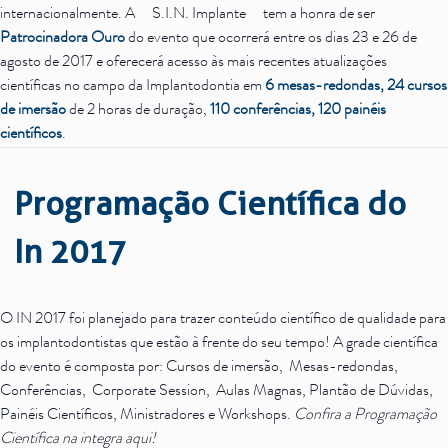
internacionalmente. A
S.I.N. Implante
tem a honra de ser
Patrocinadora Ouro
do evento que ocorrerá entre os dias 23 e 26 de
agosto de 2017 e oferecerá acesso às mais recentes atualizações
científicas no campo da Implantodontia em
6 mesas-redondas, 24 cursos
de imersão
de 2 horas de duração,
110 conferências, 120 painéis
científicos
.
Programação Científica do
In 2017
O IN 2017 foi planejado para trazer conteúdo científico de qualidade para
os implantodontistas que estão à frente do seu tempo! A grade científica
do evento é composta por: Cursos de imersão, Mesas-redondas,
Conferências, Corporate Session, Aulas Magnas, Plantão de Dúvidas,
Painéis Científicos, Ministradores e Workshops.
Confira a Programação
Científica na integra aqui!