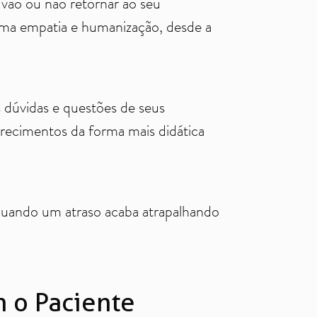
vão ou não retornar ao seu
xima empatia e humanização, desde a
as dúvidas e questões de seus
recimentos da forma mais didática
é quando um atraso acaba atrapalhando
 o Paciente