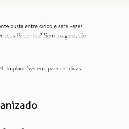
nte custa entre cinco e sete vezes
er seus Pacientes? Sem exagero, são
. Implant System, para dar dicas
manizado