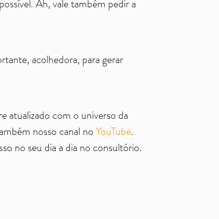
ossível. Ah, vale também pedir a
rtante, acolhedora, para gerar
re atualizado com o universo da
ambém nosso canal no
YouTube
.
o no seu dia a dia no consultório.