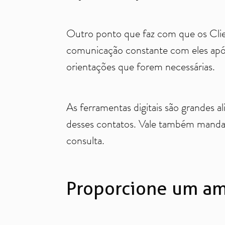
Outro ponto que faz com que os Clien
comunicação constante com eles após
orientações que forem necessárias.
As ferramentas digitais são grandes 
desses contatos. Vale também mandar
consulta.
Proporcione um am