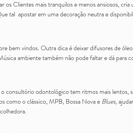
r os Clientes mais tranquilos e menos ansiosos, cria
e tal apostar em uma decoração neutra e disponibiliz
re bem vindos. Outra dica é deixar difusores de óleos
 Música ambiente também não pode faltar e dá para c
 consultório odontológico tem ritmos mais lentos, se
os como o clássico, MPB, Bossa Nova e
Blues,
ajudam
acolhedora.