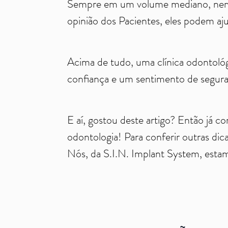
Sempre em um volume mediano, nem tã
opinião dos Pacientes, eles podem aju
Acima de tudo, uma clínica odontológi
confiança e um sentimento de segura
E aí, gostou deste artigo? Então já 
odontologia! Para conferir outras dica
Nós, da S.I.N. Implant System, estam