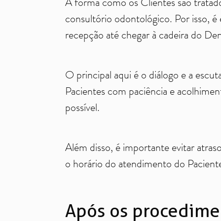
A forma como os Clientes são tratad
consultório odontológico. Por isso, 
recepção até chegar à cadeira do Den
O principal aqui é o diálogo e a escut
Pacientes com paciência e acolhiment
possível.
Além disso, é importante evitar atras
o horário do atendimento do Paciente
Após os procedimen