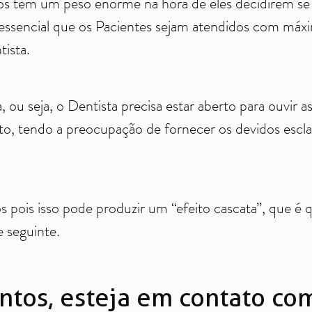
os têm um peso enorme na hora de eles decidirem se 
é essencial que os Pacientes sejam atendidos com má
tista.
a, ou seja, o Dentista precisa estar aberto para ouvir 
o, tendo a preocupação de fornecer os devidos escla
os pois isso pode produzir um “efeito cascata”, que 
 seguinte.
tos, esteja em contato com