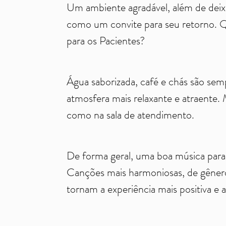
Um ambiente agradável, além de deixa
como um convite para seu retorno. Qu
para os Pacientes?
Água saborizada, café e chás são semp
atmosfera mais relaxante e atraente.
como na sala de atendimento.
De forma geral, uma boa música para o
Canções mais harmoniosas, de gêner
tornam a experiência mais positiva e 