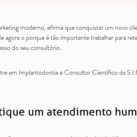
marketing moderno, afirma que conquistar um novo clie
 agora o porque é tão importante trabalhar para ret
esso do seu consultório.
re em Implantodontia e Consultor Científico da S.I.N
atique um atendimento hu