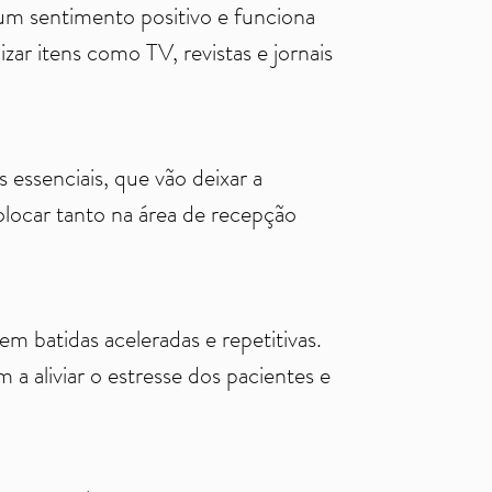
 um sentimento positivo e funciona
ar itens como TV, revistas e jornais
 essenciais, que vão deixar a
olocar tanto na área de recepção
m batidas aceleradas e repetitivas.
 a aliviar o estresse dos pacientes e