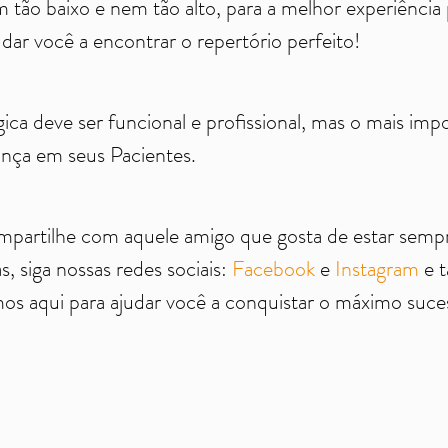
o baixo e nem tão alto, para a melhor experiência p
dar você a encontrar o repertório perfeito!
ca deve ser funcional e profissional, mas o mais impo
nça em seus Pacientes.
compartilhe com aquele amigo que gosta de estar semp
s, siga nossas redes sociais:
Facebook
e
Instagram
e t
os aqui para ajudar você a conquistar o máximo sucess