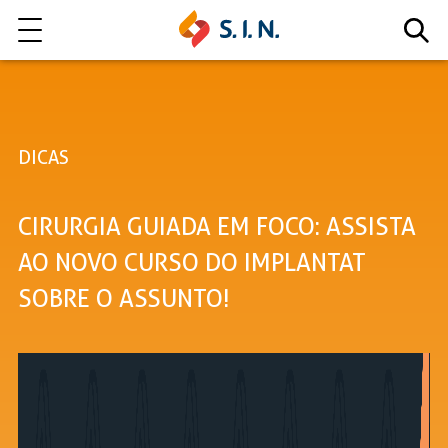
Quem somos
DICAS
Nossas Soluções
CIRURGIA GUIADA EM FOCO: ASSISTA
EXPLORE NOSSAS SOLUÇÕES
AO NOVO CURSO DO IMPLANTAT
SOBRE O ASSUNTO!
LITE