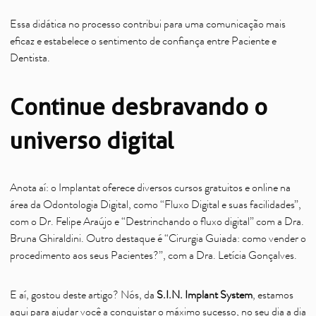
Essa didática no processo contribui para uma comunicação mais
eficaz e estabelece o sentimento de confiança entre Paciente e
Dentista.
Continue desbravando o
universo digital
Anota aí: o Implantat oferece diversos cursos gratuitos e online na
área da Odontologia Digital, como “Fluxo Digital e suas facilidades”,
com o Dr. Felipe Araújo e “Destrinchando o fluxo digital” com a Dra.
Bruna Ghiraldini. Outro destaque é “Cirurgia Guiada: como vender o
procedimento aos seus Pacientes?”, com a Dra. Letícia Gonçalves.
E aí, gostou deste artigo? Nós, da
S.I.N. Implant System
, estamos
aqui para ajudar você a conquistar o máximo sucesso, no seu dia a dia